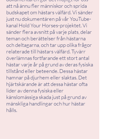
att nå ännu fler människor och sprida
budskapet om hästars välfärd. Vi sänder
just nu dokumentären på vår YouTube-
kanal Hold Your Horses-projektet. Vi
sänder flera avsnitt på varje plats, delar
teman och berättelser från hästarna
och deltagarna, och tar upp olika frågor
relaterade till hästars välfärd. Tyvärr
överlämnas fortfarande ett stort antal
hästar varje år på grund av deras fysiska
tillstånd eller beteende. Dessa hästar
hamnar på djurhem eller slaktas. Det
hjärtskärande är att dessa hästar ofta
lider av denna fysiska eller
känslomässiga skada just på grund av
mänskliga handlingar och hur hästar
hålls.