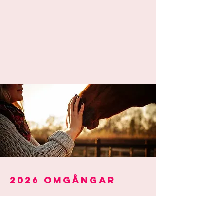
2026 omgångar
18, 19 och 25, 26 april