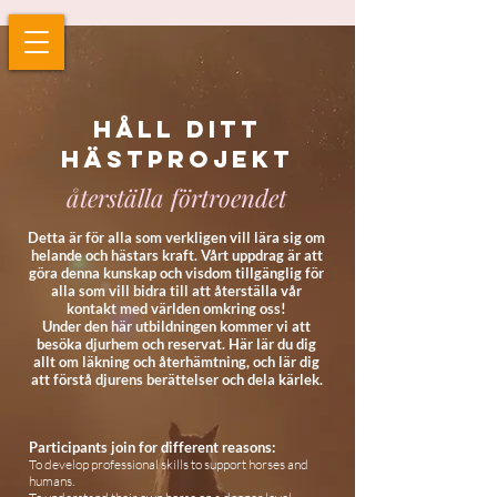
Håll ditt
hästprojekt
återställa förtroendet
Detta är för alla som verkligen vill lära sig om
helande och hästars kraft. Vårt uppdrag är att
göra denna kunskap och visdom tillgänglig för
alla som vill bidra till att återställa vår
kontakt med världen omkring oss!
Under den här utbildningen kommer vi att
besöka djurhem och reservat. Här lär du dig
allt om läkning och återhämtning, och lär dig
att förstå djurens berättelser och dela kärlek.
Participants join for different reasons:
To develop professional skills to support horses and
humans.